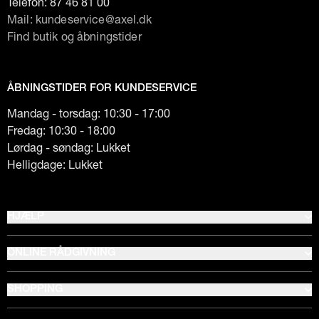
Telefon:
87 46 81 00
Mail: kundeservice@axel.dk
Find butik og åbningstider
ÅBNINGSTIDER FOR KUNDESERVICE
Mandag - torsdag: 10:30 - 17:00
Fredag: 10:30 - 18:00
Lørdag - søndag: Lukket
Helligdage: Lukket
HJÆLP
ONLINE RÅDGIVNING
SHOPPING