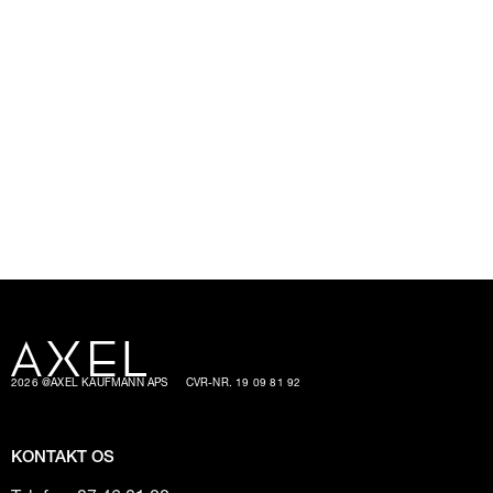
2026 @AXEL KAUFMANN APS
CVR-NR. 19 09 81 92
KONTAKT OS