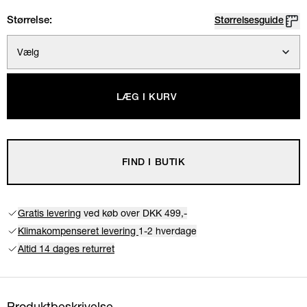
Størrelse:
Størrelsesguide
Vælg
LÆG I KURV
FIND I BUTIK
Gratis levering
ved køb over DKK 499,-
Klimakompenseret levering
1-2 hverdage
Altid 14 dages returret
Produktbeskrivelse