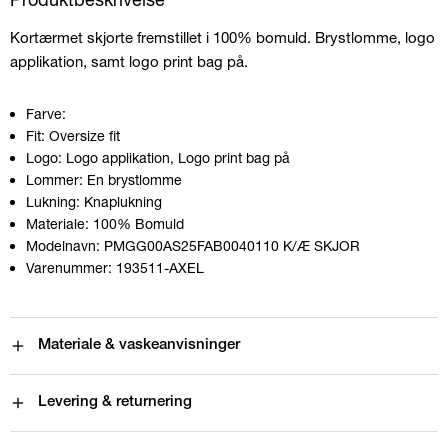
Kortærmet skjorte fremstillet i 100% bomuld. Brystlomme, logo
applikation, samt logo print bag på.
Farve:
Fit:
Oversize fit
Logo:
Logo applikation, Logo print bag på
Lommer:
En brystlomme
Lukning:
Knaplukning
Materiale:
100% Bomuld
Modelnavn:
PMGG00AS25FAB0040110 K/Æ SKJOR
Varenummer:
193511-AXEL
Materiale & vaskeanvisninger
Levering & returnering