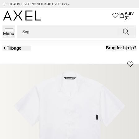
GRATIS LEVERING VED KØB OVER 499,-
Kurv
(0)
Menu
Brug for hjælp?
Tilbage