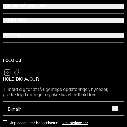
ONLINE RÅDGIVNING
SHOPPING
OM AXEL
FØLG OS
HOLD DIG AJOUR
Tilmeld dig for at få ugentlige opdateringer, nyheder,
produktopdateringer og eksklusivt indhold først.
E-mail*
Jeg accepterer betingelserne.
Læs betingelser