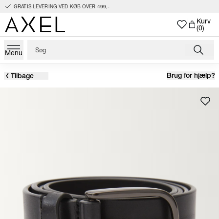
GRATIS LEVERING VED KØB OVER 499,-
Kurv
(0)
Menu
Brug for hjælp?
Tilbage