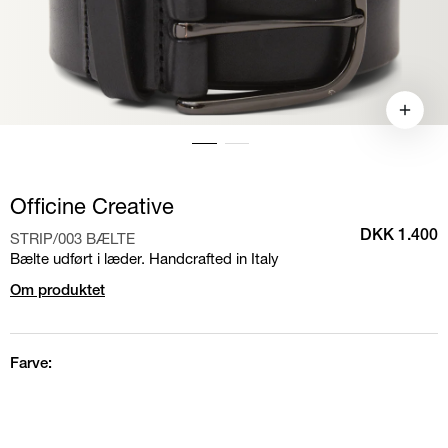
Officine Creative
STRIP/003 BÆLTE
DKK 1.400
Bælte udført i læder. Handcrafted in Italy
Om produktet
Farve: