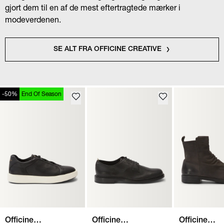
gjort dem til en af de mest eftertragtede mærker i
modeverdenen.
SE ALT FRA OFFICINE CREATIVE
-50%
End Of Season
Officine
Officine
Officine