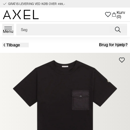
GRATIS LEVERING VED KØB OVER 499,-
Kurv
(0)
Menu
Brug for hjælp?
Tilbage