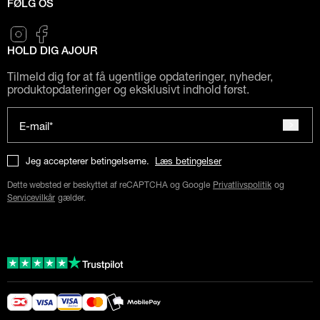
FØLG OS
HOLD DIG AJOUR
Tilmeld dig for at få ugentlige opdateringer, nyheder,
produktopdateringer og eksklusivt indhold først.
E-mail*
Jeg accepterer betingelserne.
Læs betingelser
Dette websted er beskyttet af reCAPTCHA og Google
Privatlivspolitik
og
Servicevilkår
gælder.