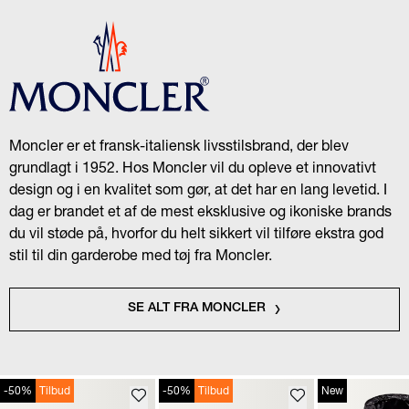
Moncler er et fransk-italiensk livsstilsbrand, der blev
grundlagt i 1952. Hos Moncler vil du opleve et innovativt
design og i en kvalitet som gør, at det har en lang levetid. I
dag er brandet et af de mest eksklusive og ikoniske brands
du vil støde på, hvorfor du helt sikkert vil tilføre ekstra god
stil til din garderobe med tøj fra Moncler.
SE ALT FRA MONCLER
-50%
Tilbud
-50%
Tilbud
New