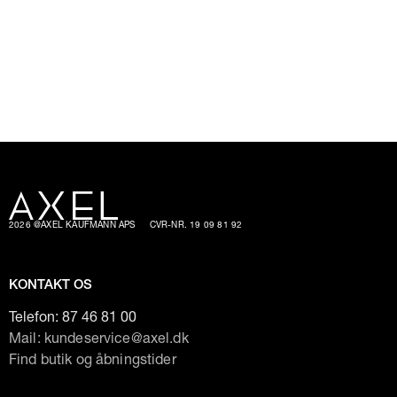
2026 @AXEL KAUFMANN APS
CVR-NR. 19 09 81 92
KONTAKT OS
Telefon:
87 46 81 00
Mail: kundeservice@axel.dk
Find butik og åbningstider