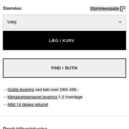
Størrelse:
Størrelsesguide
Vælg
LÆG I KURV
FIND I BUTIK
Gratis levering
ved køb over DKK 499,-
Klimakompenseret levering
1-2 hverdage
Altid 14 dages returret
Produktbeskrivelse