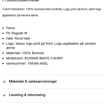
T-shirt fremstillet i 100% bomuld med rundhals. Logo print på front, samt logo
applikation på venstre ærme.
Farve:
Fit:
Regular fit
Hals:
Rund hals
Logo:
Velour logo print på front, Logo applikation på venstre
ærme
Materiale:
100% Bomuld
Modelnavn:
8C00006 89A7G T-SHIRT
Varenummer:
194495-AXEL
Materiale & vaskeanvisninger
Levering & returnering