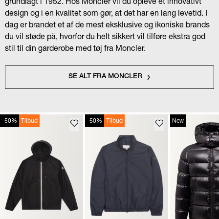
grundlagt i 1952. Hos Moncler vil du opleve et innovativt
design og i en kvalitet som gør, at det har en lang levetid. I
dag er brandet et af de mest eksklusive og ikoniske brands
du vil støde på, hvorfor du helt sikkert vil tilføre ekstra god
stil til din garderobe med tøj fra Moncler.
SE ALT FRA MONCLER
-50%
Tilbud
-50%
Tilbud
New