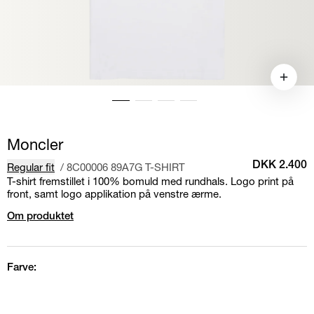
Moncler
Regular fit
/
8C00006 89A7G T-SHIRT
DKK 2.400
T-shirt fremstillet i 100% bomuld med rundhals. Logo print på
front, samt logo applikation på venstre ærme.
Om produktet
Farve: