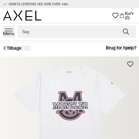
GRATIS LEVERING VED KØB OVER 499,-
Kurv
(0)
Menu
Brug for hjælp?
Tilbage