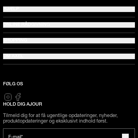
HJÆLP
ONLINE RÅDGIVNING
SHOPPING
OM AXEL
FØLG OS
HOLD DIG AJOUR
Tilmeld dig for at få ugentlige opdateringer, nyheder,
produktopdateringer og eksklusivt indhold først.
E-mail*