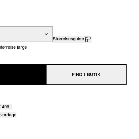
Størrelsesguide
tørrelse large
FIND I BUTIK
 499,-
hverdage