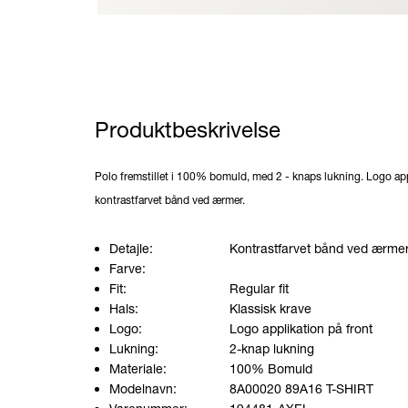
Produktbeskrivelse
Polo fremstillet i 100% bomuld, med 2 - knaps lukning. Logo app
kontrastfarvet bånd ved ærmer.
Detajle:
Kontrastfarvet bånd ved ærme
Farve:
Fit:
Regular fit
Hals:
Klassisk krave
Logo:
Logo applikation på front
Lukning:
2-knap lukning
Materiale:
100% Bomuld
Modelnavn:
8A00020 89A16 T-SHIRT