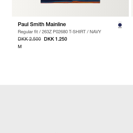
Paul Smith Mainline
Regular fit
/
263Z P02680 T-SHIRT
/
NAVY
DKK 2.500
DKK 1.250
M