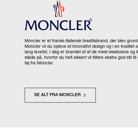
Moncler er et fransk-italiensk livsstilsbrand, der blev grun
Moncler vil du opleve et innovativt design og i en kvalitet 
lang levetid. I dag er brandet et af de mest eksklusive og 
støde på, hvorfor du helt sikkert vil tilføre ekstra god stil 
tøj fra Moncler.
SE ALT FRA MONCLER