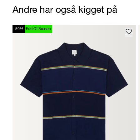
Andre har også kigget på
-50%
End Of Season