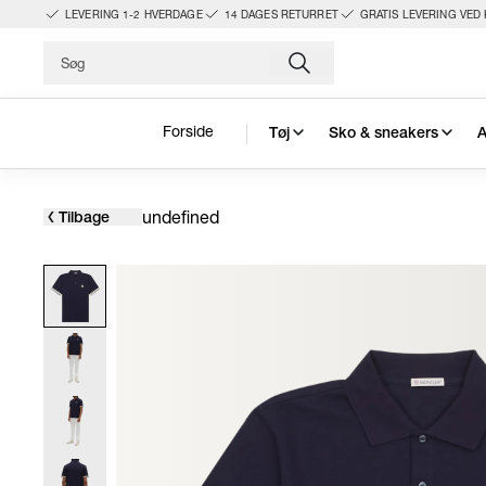
LEVERING 1-2 HVERDAGE
14 DAGES RETURRET
GRATIS LEVERING VED 
Forside
Tøj
Sko & sneakers
A
undefined
Tilbage