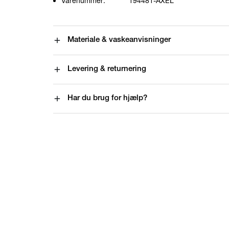
Varenummer:
194481-AXEL
Materiale & vaskeanvisninger
Levering & returnering
Har du brug for hjælp?