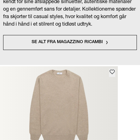
kendt for sine afslappede silhuetter, autentiske materialer
og en gennemført sans for detaljer. Kollektionerne spænder
fra skjorter til casual styles, hvor kvalitet og komfort går
hånd i hånd i et stilrent og tidløst udtryk.
SE ALT FRA MAGAZZINO RICAMBI