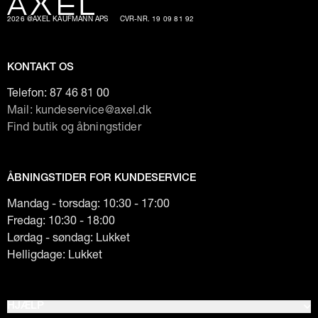
2026 @AXEL KAUFMANN APS
CVR-NR. 19 09 81 92
KONTAKT OS
Telefon:
87 46 81 00
Mail: kundeservice@axel.dk
Find butik og åbningstider
ÅBNINGSTIDER FOR KUNDESERVICE
Mandag - torsdag: 10:30 - 17:00
Fredag: 10:30 - 18:00
Lørdag - søndag: Lukket
Helligdage: Lukket
HJÆLP