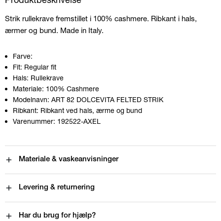
Strik rullekrave fremstillet i 100% cashmere. Ribkant i hals,
ærmer og bund. Made in Italy.
Farve:
Fit:
Regular fit
Hals:
Rullekrave
Materiale:
100% Cashmere
Modelnavn:
ART 82 DOLCEVITA FELTED STRIK
Ribkant:
Ribkant ved hals, ærme og bund
Varenummer:
192522-AXEL
Materiale & vaskeanvisninger
Levering & returnering
Har du brug for hjælp?