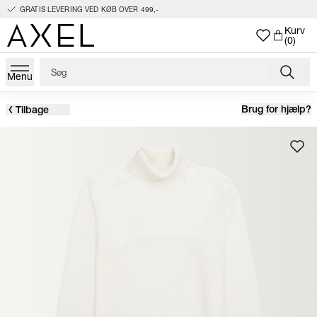
GRATIS LEVERING VED KØB OVER 499,-
Kurv
(0)
Menu
Brug for hjælp?
Tilbage