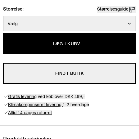
Størrelse:
Størrelsesguide
Vælg
LÆG I KURV
FIND I BUTIK
Gratis levering
ved køb over DKK 499,-
Klimakompenseret levering
1-2 hverdage
Altid 14 dages returret
Produktbeskrivelse