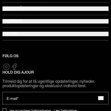
ONLINE RÅDGIVNING
SHOPPING
OM AXEL
FØLG OS
HOLD DIG AJOUR
Tilmeld dig for at få ugentlige opdateringer, nyheder,
produktopdateringer og eksklusivt indhold først.
E-mail*
Jeg accepterer betingelserne.
Læs betingelser