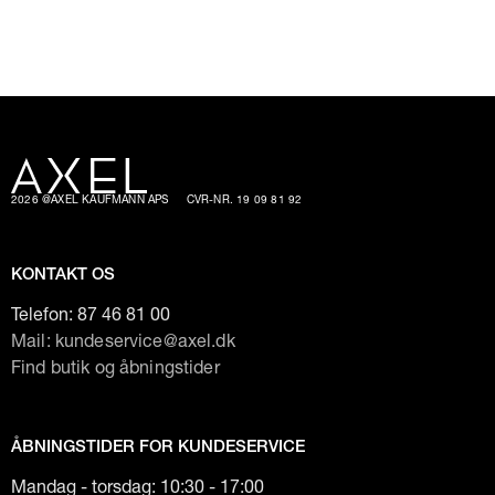
2026 @AXEL KAUFMANN APS
CVR-NR. 19 09 81 92
KONTAKT OS
Telefon:
87 46 81 00
Mail: kundeservice@axel.dk
Find butik og åbningstider
ÅBNINGSTIDER FOR KUNDESERVICE
Mandag - torsdag: 10:30 - 17:00