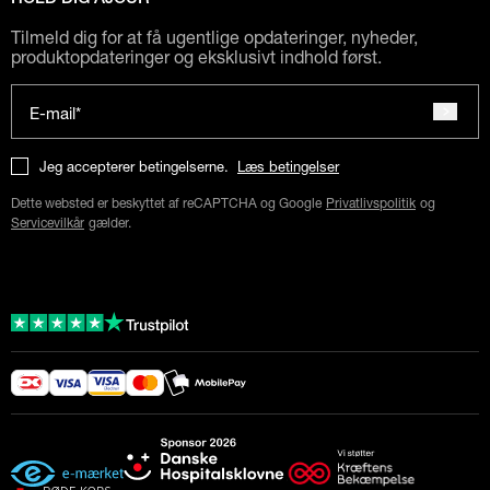
Tilmeld dig for at få ugentlige opdateringer, nyheder,
produktopdateringer og eksklusivt indhold først.
E-mail*
Jeg accepterer betingelserne.
Læs betingelser
Dette websted er beskyttet af reCAPTCHA og Google
Privatlivspolitik
og
Servicevilkår
gælder.