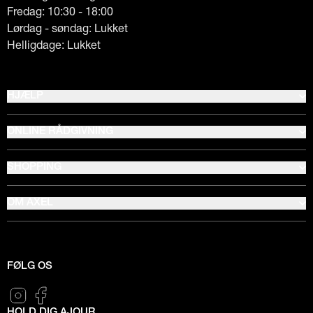
Fredag: 10:30 - 18:00
Lørdag - søndag: Lukket
Helligdage: Lukket
HJÆLP
ONLINE RÅDGIVNING
SHOPPING
OM AXEL
FØLG OS
HOLD DIG AJOUR