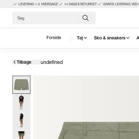
LEVERING 1-2 HVERDAGE
14 DAGES RETURRET
GRATIS LEVERING VED 
Forside
Tøj
Sko & sneakers
A
undefined
Tilbage