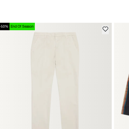
-50%
End Of Season