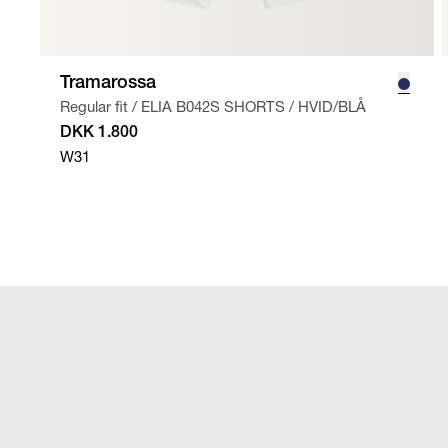
Tramarossa
Regular fit
/
ELIA B042S SHORTS
/
HVID/BLÅ
DKK 1.800
W31