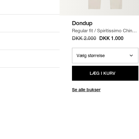
Dondup
Regular fit
/
Spiritissimo Chinos
/
KIT
DKK 2.000
DKK 1.000
LÆG I KURV
Se alle bukser