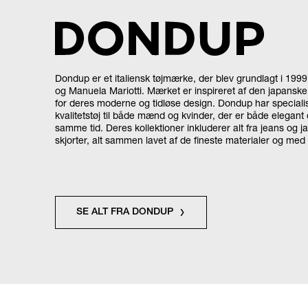
Dondup er et italiensk tøjmærke, der blev grundlagt i 199
og Manuela Mariotti. Mærket er inspireret af den japanske
for deres moderne og tidløse design. Dondup har specialis
kvalitetstøj til både mænd og kvinder, der er både elegant
samme tid. Deres kollektioner inkluderer alt fra jeans og jak
skjorter, alt sammen lavet af de fineste materialer og med 
SE ALT FRA DONDUP