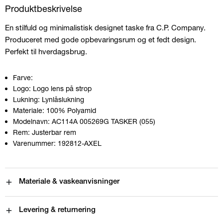
Produktbeskrivelse
En stilfuld og minimalistisk designet taske fra C.P. Company.
Produceret med gode opbevaringsrum og et fedt design.
Perfekt til hverdagsbrug.
Farve:
Logo:
Logo lens på strop
Lukning:
Lynlåslukning
Materiale:
100% Polyamid
Modelnavn:
AC114A 005269G TASKER (055)
Rem:
Justerbar rem
Varenummer:
192812-AXEL
Materiale & vaskeanvisninger
Levering & returnering