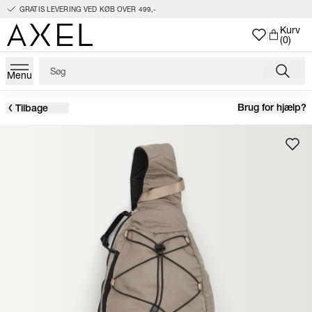
GRATIS LEVERING VED KØB OVER 499,-
Kurv
(0)
Menu
Brug for hjælp?
Tilbage