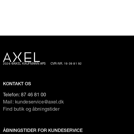
2026 @AXEL KAUFMANN APS
CVR-NR. 19 09 81 92
KONTAKT OS
Telefon:
87 46 81 00
Mail: kundeservice@axel.dk
Find butik og åbningstider
ÅBNINGSTIDER FOR KUNDESERVICE