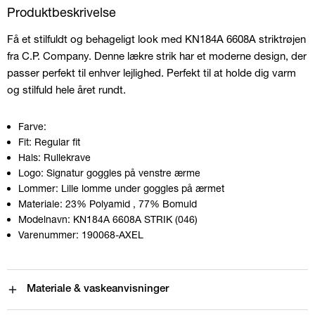
Produktbeskrivelse
Få et stilfuldt og behageligt look med KN184A 6608A striktrøjen
fra C.P. Company. Denne lækre strik har et moderne design, der
passer perfekt til enhver lejlighed. Perfekt til at holde dig varm
og stilfuld hele året rundt.
Farve:
Fit:
Regular fit
Hals:
Rullekrave
Logo:
Signatur goggles på venstre ærme
Lommer:
Lille lomme under goggles på ærmet
Materiale:
23% Polyamid
, 77% Bomuld
Modelnavn:
KN184A 6608A STRIK (046)
Varenummer:
190068-AXEL
Materiale & vaskeanvisninger