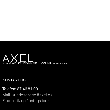
2026 @AXEL KAUFMANN APS
CVR-NR. 19 09 81 92
KONTAKT OS
Telefon:
87 46 81 00
Mail: kundeservice@axel.dk
Find butik og åbningstider