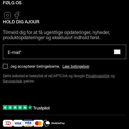
FØLG OS
HOLD DIG AJOUR
Tilmeld dig for at få ugentlige opdateringer, nyheder,
produktopdateringer og eksklusivt indhold først.
E-mail*
Jeg accepterer betingelserne.
Læs betingelser
Dette websted er beskyttet af reCAPTCHA og Google
Privatlivspolitik
og
Servicevilkår
gælder.