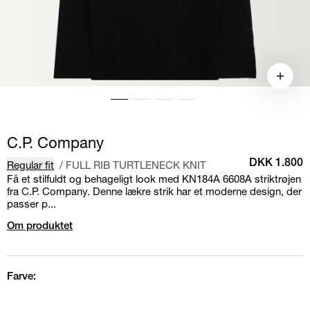
C.P. Company
Regular fit
/
FULL RIB TURTLENECK KNIT
DKK 1.800
Få et stilfuldt og behageligt look med KN184A 6608A striktrøjen
fra C.P. Company. Denne lækre strik har et moderne design, der
passer p...
Om produktet
Farve: