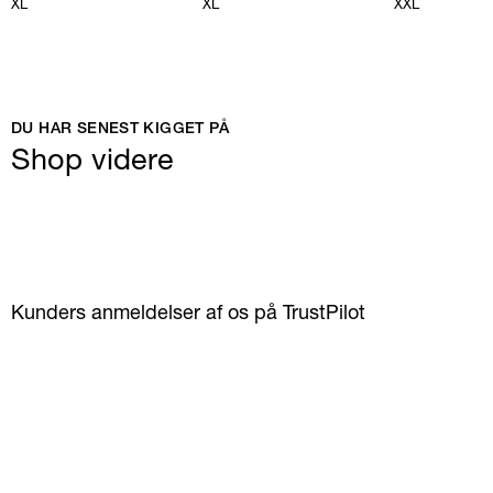
XL
XL
XXL
DU HAR SENEST KIGGET PÅ
Shop videre
Kunders anmeldelser af os på TrustPilot