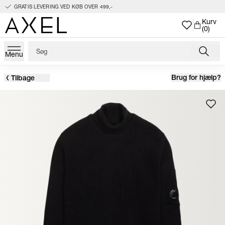
GRATIS LEVERING VED KØB OVER 499,-
Kurv
(0)
Menu
Brug for hjælp?
Tilbage