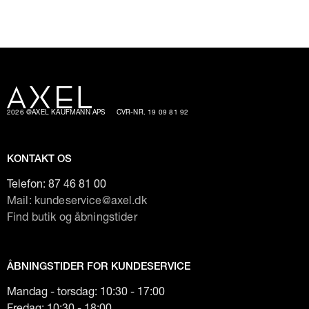
2026 @AXEL KAUFMANN APS
CVR-NR. 19 09 81 92
KONTAKT OS
Telefon:
87 46 81 00
Mail: kundeservice@axel.dk
Find butik og åbningstider
ÅBNINGSTIDER FOR KUNDESERVICE
Mandag - torsdag: 10:30 - 17:00
Fredag: 10:30 - 18:00