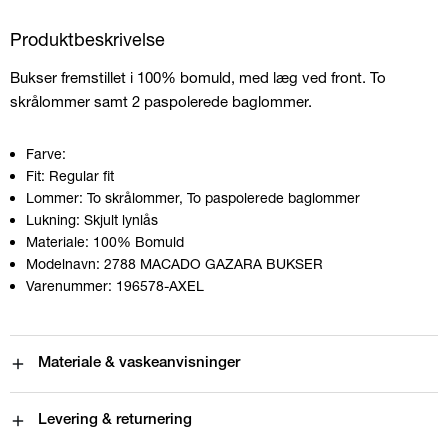
Produktbeskrivelse
Bukser fremstillet i 100% bomuld, med læg ved front. To
skrålommer samt 2 paspolerede baglommer.
Farve:
Fit:
Regular fit
Lommer:
To skrålommer, To paspolerede baglommer
Lukning:
Skjult lynlås
Materiale:
100% Bomuld
Modelnavn:
2788 MACADO GAZARA BUKSER
Varenummer:
196578-AXEL
Materiale & vaskeanvisninger
Levering & returnering