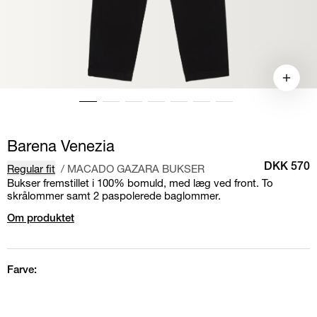
Barena Venezia
Regular fit
/
MACADO GAZARA BUKSER
DKK 570
Bukser fremstillet i 100% bomuld, med læg ved front. To
skrålommer samt 2 paspolerede baglommer.
Om produktet
Farve: