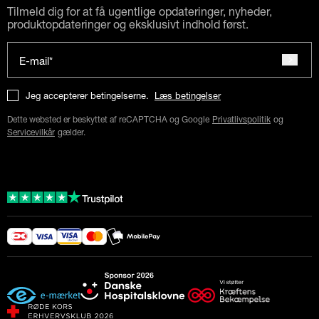
Tilmeld dig for at få ugentlige opdateringer, nyheder,
produktopdateringer og eksklusivt indhold først.
E-mail*
Jeg accepterer betingelserne.
Læs betingelser
Dette websted er beskyttet af reCAPTCHA og Google
Privatlivspolitik
og
Servicevilkår
gælder.