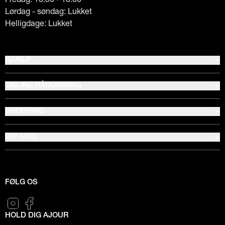
Lørdag - søndag: Lukket
Helligdage: Lukket
HJÆLP
ONLINE RÅDGIVNING
SHOPPING
OM AXEL
FØLG OS
HOLD DIG AJOUR