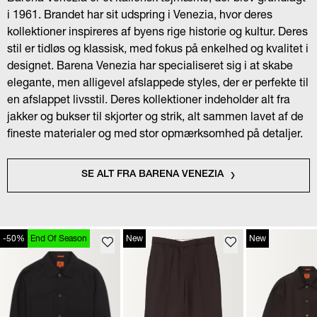
i 1961. Brandet har sit udspring i Venezia, hvor deres
kollektioner inspireres af byens rige historie og kultur. Deres
stil er tidløs og klassisk, med fokus på enkelhed og kvalitet i
designet. Barena Venezia har specialiseret sig i at skabe
elegante, men alligevel afslappede styles, der er perfekte til
en afslappet livsstil. Deres kollektioner indeholder alt fra
jakker og bukser til skjorter og strik, alt sammen lavet af de
fineste materialer og med stor opmærksomhed på detaljer.
SE ALT FRA BARENA VENEZIA
-50%
End Of Season
New
New