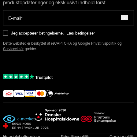
produktopdateringer og eksklusivt indhold først.
E-mail*
Jeg accepterer betingelserne.
Læs betingelser
Dette websted er beskyttet af reCAPTCHA og Google
Privatlivspolitik
og
Servicevilkår
gælder.
Handelsbetingelser
Privatlivspolitik
Cookiepolitik