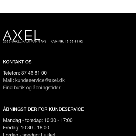
2026 @AXEL KAUFMANN APS
CVR-NR. 19 09 81 92
KONTAKT OS
Telefon:
87 46 81 00
Mail: kundeservice@axel.dk
Find butik og åbningstider
ÅBNINGSTIDER FOR KUNDESERVICE
Mandag - torsdag: 10:30 - 17:00
Fredag: 10:30 - 18:00
Lørdag - søndag: Lukket