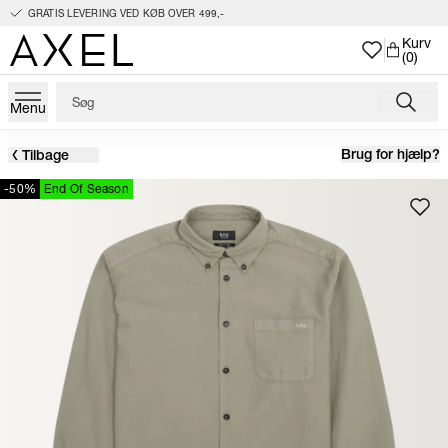
GRATIS LEVERING VED KØB OVER 499,-
Kurv
(0)
Menu
Brug for hjælp?
Tilbage
-50%
End Of Season