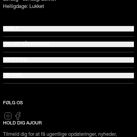
Helligdage: Lukket
HJÆLP
ONLINE RÅDGIVNING
SHOPPING
OM AXEL
FØLG OS
HOLD DIG AJOUR
Tilmeld dig for at få ugentlige opdateringer, nyheder,