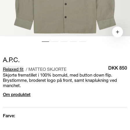
A.P.C.
Relaxed fit
/
MATTEO SKJORTE
DKK 850
Skjorte fremstillet i 100% bomuld, med button down flip.
Brystlomme, broderet logo på front, samt knaplukning ved
manchet.
Om produktet
Farve: