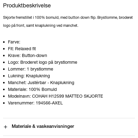
Produktbeskrivelse
Skjorte fremstillet i 100% bomuld, med button down flip. Brystlomme, broderet
logo på front, samt knaplukning ved manchet.
Farve:
Fit:
Relaxed fit
Krave:
Button-down
Logo:
Broderet logo på brystlomme
Lommer:
1 brystlomme
Lukning:
Knaplukning
Manchet:
Justérbar - Knaplukning
Materiale:
100% Bomuld
Modelnavn:
COHAH H12599 MATTEO SKJORTE
Varenummer:
194566-AXEL
Materiale & vaskeanvisninger